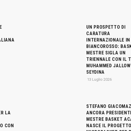
E
UN PROSPETTO DI
CARATURA
ALIANA
INTERNAZIONALE IN
BIANCOROSSO: BAS
MESTRE SIGLA UN
TRIENNALE CON IL 
MUHAMMED JALLOW
SEYDINA
13 Luglio 2026
STEFANO GIACOMAZ
ER LA
ANCORA PRESIDENT
MESTRE BASKET AC
O CON
NASCE IL PROGETT