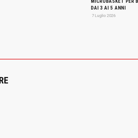
MICROBASKET PER 
DAI 3 AI 5 ANNI
7 Luglio 2026
RE