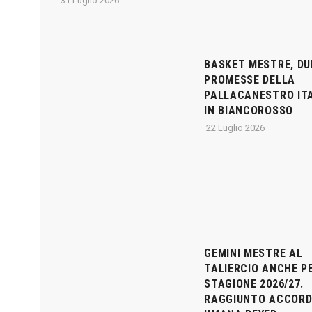
31 Luglio 2026
BASKET MESTRE, DU
PROMESSE DELLA
PALLACANESTRO IT
IN BIANCOROSSO
22 Luglio 2026
GEMINI MESTRE AL
TALIERCIO ANCHE P
STAGIONE 2026/27.
RAGGIUNTO ACCORD