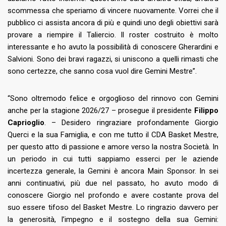
scommessa che speriamo di vincere nuovamente. Vorrei che il
pubblico ci assista ancora di più e quindi uno degli obiettivi sarà
provare a riempire il Taliercio. Il roster costruito è molto
interessante e ho avuto la possibilità di conoscere Gherardini e
Salvioni. Sono dei bravi ragazzi, si uniscono a quelli rimasti che
sono certezze, che sanno cosa vuol dire Gemini Mestre”.
“Sono oltremodo felice e orgoglioso del rinnovo con Gemini
anche per la stagione 2026/27 – prosegue il presidente
Filippo
Caprioglio
. – Desidero ringraziare profondamente Giorgio
Querci e la sua Famiglia, e con me tutto il CDA Basket Mestre,
per questo atto di passione e amore verso la nostra Società. In
un periodo in cui tutti sappiamo esserci per le aziende
incertezza generale, la Gemini è ancora Main Sponsor. In sei
anni continuativi, più due nel passato, ho avuto modo di
conoscere Giorgio nel profondo e avere costante prova del
suo essere tifoso del Basket Mestre. Lo ringrazio davvero per
la generosità, l’impegno e il sostegno della sua Gemini: