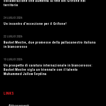
collaborazione che aumenta la rete del Grifone nel
territorio
24 LUGLIO 2026
Un incontro d’eccezione per il Grifone!
22 LUGLIO 2026
Basket Mestre, due promesse della pallacanestro italiana
in biancorosso
13 LUGLIO 2026
Un prospetto di caratura internazionale in biancorosso:
Basket Mestre sigla un triennale con il talento
Muhammed Jallow Seydina
LINKS
Abbonamenti