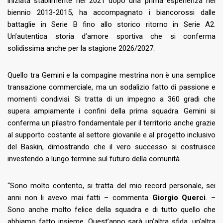
iniziata stabilmente nel 2021 dopo una prima esperienza nel
biennio 2013-2015, ha accompagnato i biancorossi dalle
battaglie in Serie B fino allo storico ritorno in Serie A2.
Un’autentica storia d’amore sportiva che si conferma
solidissima anche per la stagione 2026/2027.
Quello tra Gemini e la compagine mestrina non è una semplice
transazione commerciale, ma un sodalizio fatto di passione e
momenti condivisi. Si tratta di un impegno a 360 gradi che
supera ampiamente i confini della prima squadra. Gemini si
conferma un pilastro fondamentale per il territorio anche grazie
al supporto costante al settore giovanile e al progetto inclusivo
del Baskin, dimostrando che il vero successo si costruisce
investendo a lungo termine sul futuro della comunità.
“Sono molto contento, si tratta del mio record personale, sei
anni non li avevo mai fatti – commenta
Giorgio Querci
. –
Sono anche molto felice della squadra e di tutto quello che
abbiamo fatto insieme. Quest’anno sarà un’altra sfida, un’altra