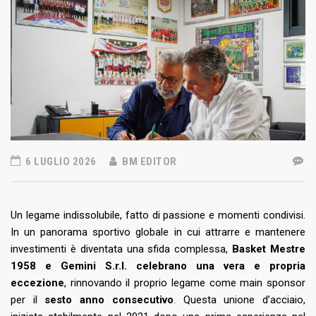
6 LUGLIO 2026
BM EDITOR
Un legame indissolubile, fatto di passione e momenti condivisi.
In un panorama sportivo globale in cui attrarre e mantenere
investimenti è diventata una sfida complessa,
Basket Mestre
1958 e Gemini S.r.l. celebrano una vera e propria
eccezione
, rinnovando il proprio legame come main sponsor
per il
sesto anno consecutivo
. Questa unione d’acciaio,