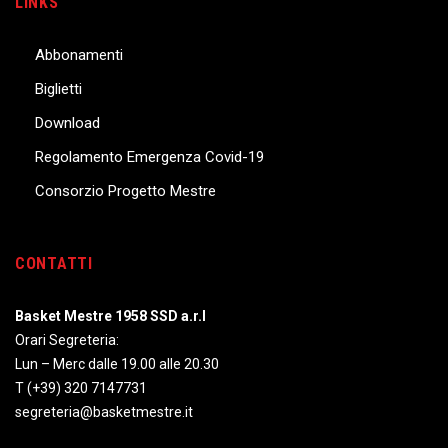
LINKS
Abbonamenti
Biglietti
Download
Regolamento Emergenza Covid-19
Consorzio Progetto Mestre
CONTATTI
Basket Mestre 1958 SSD a.r.l
Orari Segreteria:
Lun – Merc dalle 19.00 alle 20.30
T
(+39) 320 7147731
segreteria@basketmestre.it