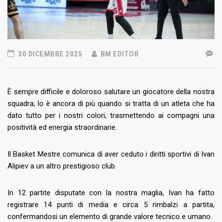
30 DICEMBRE 2025
BM EDITOR
È sempre difficile e doloroso salutare un giocatore della nostra
squadra; lo è ancora di più quando si tratta di un atleta che ha
dato tutto per i nostri colori, trasmettendo ai compagni una
positività ed energia straordinarie.
Il Basket Mestre comunica di aver ceduto i diritti sportivi di Ivan
Alipiev a un altro prestigioso club.
In 12 partite disputate con la nostra maglia, Ivan ha fatto
registrare 14 punti di media e circa 5 rimbalzi a partita,
confermandosi un elemento di grande valore tecnico e umano.