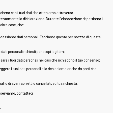
cciamo con i tuoi dati che otteniamo attraverso
ttentamente la dichiarazione. Durante l’elaborazione rispettiamo i
e altre cose, che:
rocessiamo dati personali. Facciamo questo per mezzo di questa
 dati personali richiesti per scopi legittimi;
are i tuoi dati personali nei casi che richiedono il tuo consenso;
gere i tuoi dati personali e lo richiediamo anche da parti che
li o di averli corretti o cancellati, su tua richiesta.
serviamo, contattaci.
e