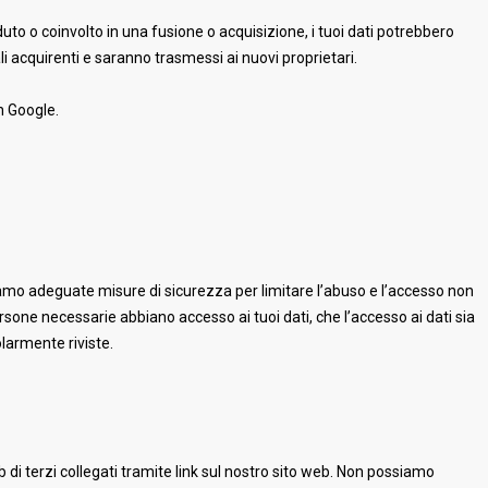
uto o coinvolto in una fusione o acquisizione, i tuoi dati potrebbero
li acquirenti e saranno trasmessi ai nuovi proprietari.
n Google.
amo adeguate misure di sicurezza per limitare l’abuso e l’accesso non
ersone necessarie abbiano accesso ai tuoi dati, che l’accesso ai dati sia
larmente riviste.
b di terzi collegati tramite link sul nostro sito web. Non possiamo