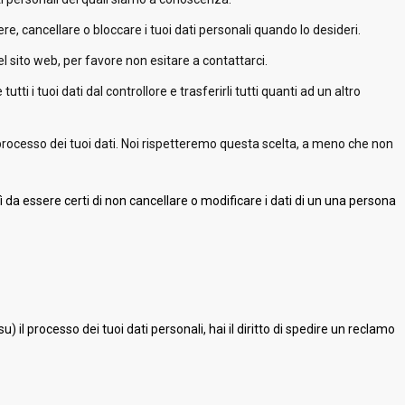
ggere, cancellare o bloccare i tuoi dati personali quando lo desideri.
el sito web, per favore non esitare a contattarci.
re tutti i tuoi dati dal controllore e trasferirli tutti quanti ad un altro
 il processo dei tuoi dati. Noi rispetteremo questa scelta, a meno che non
 da essere certi di non cancellare o modificare i dati di un una persona
il processo dei tuoi dati personali, hai il diritto di spedire un reclamo