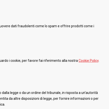
muovere dati fraudolenti come lo spam e offrire prodotti come i
guardo i cookie, per favore fai riferimento alla nostra
Cookie Policy
.
alla legge o da un ordine del tribunale, in risposta a un’autorità
ntita da altre disposizioni di legge, per fornire informazioni o per
ica.