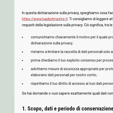
In questa dichiarazione sulla privacy, spieghiamo cosa fa
https://www.basketmestre.it
. Ti consigliamo di leggere a
requisiti della legislazione sulla privacy. Ciò significa, tra l
comunichiamo chiaramente il motivo per il quale p
dichiarazione sulla privacy;
miriamo a limitare la raccolta di dati personali solo ai
prima chiediamo il tuo esplicito consenso per process
adottiamo misure di sicurezza appropriate per proteg
elaborano dati personali per nostro conto;
rispettiamo il tuo diritto di accesso ai tuoi dati persona
Se hai domande o vuoi sapere esattamente quali dati con
1. Scopo, dati e periodo di conservazion