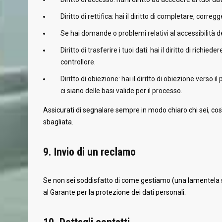
Diritto di rettifica: hai il diritto di completare, corre
Se hai domande o problemi relativi al accessibilità d
Diritto di trasferire i tuoi dati: hai il diritto di richiede
controllore.
Diritto di obiezione: hai il diritto di obiezione verso
ci siano delle basi valide per il processo.
Assicurati di segnalare sempre in modo chiaro chi sei, così
sbagliata.
9. Invio di un reclamo
Se non sei soddisfatto di come gestiamo (una lamentela su) 
al Garante per la protezione dei dati personali.