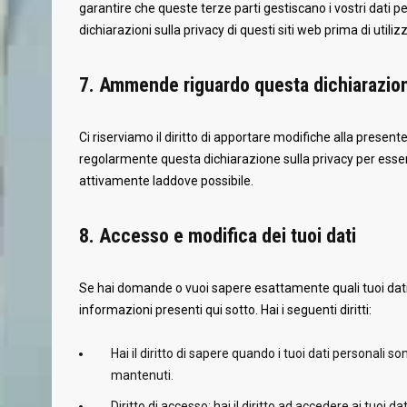
garantire che queste terze parti gestiscano i vostri dati pe
dichiarazioni sulla privacy di questi siti web prima di utilizz
7. Ammende riguardo questa dichiarazion
Ci riserviamo il diritto di apportare modifiche alla presen
regolarmente questa dichiarazione sulla privacy per esser
attivamente laddove possibile.
8. Accesso e modifica dei tuoi dati
Se hai domande o vuoi sapere esattamente quali tuoi dati 
informazioni presenti qui sotto. Hai i seguenti diritti:
Hai il diritto di sapere quando i tuoi dati personali
mantenuti.
Diritto di accesso: hai il diritto ad accedere ai tuoi 