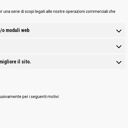
 una serie di scopi legati alle nostre operazioni commerciali che
e/o moduli web
igliore il sito.
lusivamente per i seguenti motivi: