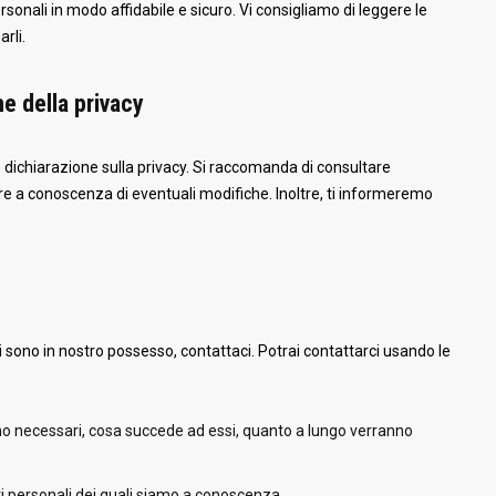
rsonali in modo affidabile e sicuro. Vi consigliamo di leggere le
arli.
e della privacy
te dichiarazione sulla privacy. Si raccomanda di consultare
e a conoscenza di eventuali modifiche. Inoltre, ti informeremo
sono in nostro possesso, contattaci. Potrai contattarci usando le
 sono necessari, cosa succede ad essi, quanto a lungo verranno
dati personali dei quali siamo a conoscenza.