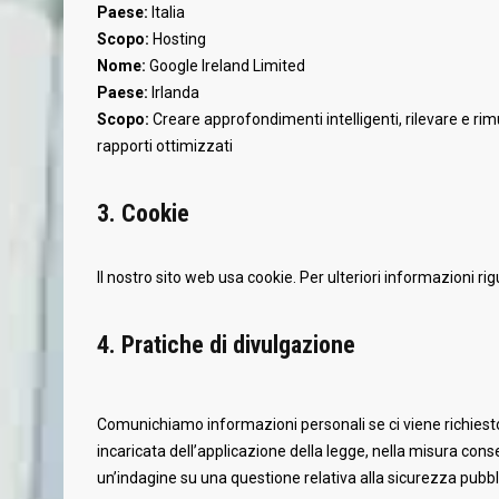
Paese:
Italia
Scopo:
Hosting
Nome:
Google Ireland Limited
Paese:
Irlanda
Scopo:
Creare approfondimenti intelligenti, rilevare e ri
rapporti ottimizzati
3. Cookie
Il nostro sito web usa cookie. Per ulteriori informazioni ri
4. Pratiche di divulgazione
Comunichiamo informazioni personali se ci viene richiesto d
incaricata dell’applicazione della legge, nella misura conse
un’indagine su una questione relativa alla sicurezza pubbl