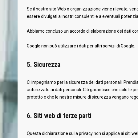
Se il nostro sito Web o organizzazione viene rilevato, vend
essere divulgati ai nostri consulenti e a eventuali potenzia
Abbiamo concluso un accordo di elaborazione dei dati co
Google non può utilizzare i dati per altri servizi di Google.
5. Sicurezza
Ci impegniamo per la sicurezza dei dati personali. Prendi
autorizzato ai dati personali. Ciò garantisce che solo le p
protetto e che le nostre misure di sicurezza vengano rego
6. Siti web di terze parti
Questa dichiarazione sulla privacy non si applica ai siti we