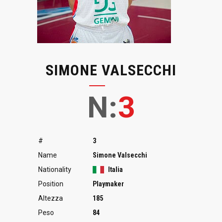
SIMONE VALSECCHI
N:
3
#
3
Name
Simone Valsecchi
Nationality
Italia
Position
Playmaker
Altezza
185
Peso
84