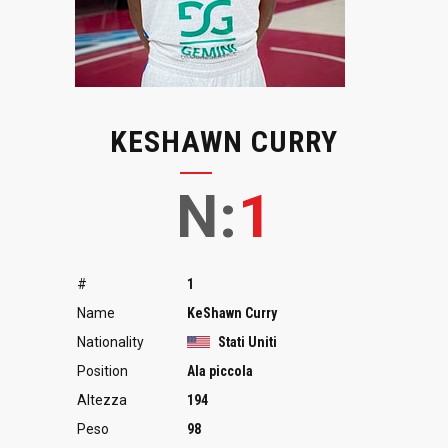
KESHAWN CURRY
N:
1
#
1
Name
KeShawn Curry
Nationality
Stati Uniti
Position
Ala piccola
Altezza
194
Peso
98