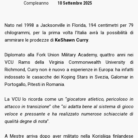
Compleanno
10 Settembre 2025
Nato nel 1998 a Jacksonville in Florida, 194 centimetri per 79
chilogrammi, per la prima volta l’Italia avrà la possibilità di
ammirare le prodezze di
KeShawn Curry
.
Diplomato alla Fork Union Military Academy, quattro anni nei
VCU Rams della Virginia Commonwealth University di
Richmond, Curry non è nuovo a esperienze in Europa: ha infatti
indossato le casacche dei Koping Stars in Svezia, Galomar in
Portogallo, Pitesti in Romania.
La VCU lo ricorda come un “
giocatore atletico, pericoloso in
attacco in transizione
” che “
si adatta bene al sistema di gioco
veloce e pressante e ha realizzato numerose schiacciate di
qualità degne di nota
”.
A Mestre arriva dopo aver militato nella Korisliiga finlandese