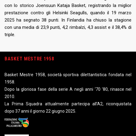
con lo storico Joensuun Kataja Basket, registrando la miglior
prestazione contro gli Helsinki Seagulls, quando il 19 marzo
2025 ha segnato 38 punti. In Finlandia ha chiuso la stagione
con una media di 23,9 punti, 4,2 rimbalzi, 4,3 assist e il 38,4% di
triple.
BASKET MESTRE 1958
Basket Mestre 1958, società sportiva dilettantistica fondata nel
1958.
Dopo la gloriosa fase della serie A negli anni ‘70 ’80, rinasce nel
2010.
La Prima Squadra attualmente partecipa all’A2, riconquistata
dopo 37 anni il giorno 22 giugno 2025.