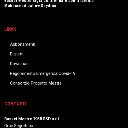
Basket Mestre sigla un triennale con il talento
Muhammed Jallow Seydina
LINKS
Abbonamenti
Biglietti
Download
Regolamento Emergenza Covid-19
Consorzio Progetto Mestre
CONTATTI
Basket Mestre 1958 SSD a.r.l
Orari Segreteria: