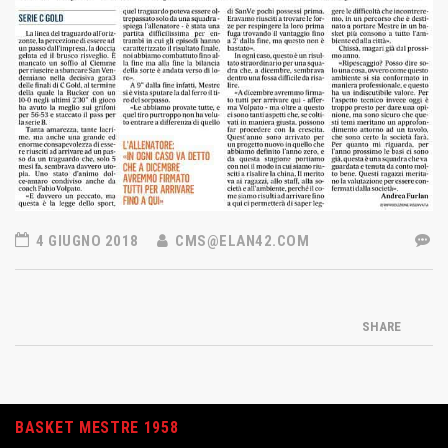
4 GIUGNO 2018
CMS@ELAN42.COM
SHARE
BASKET MESTRE 1958