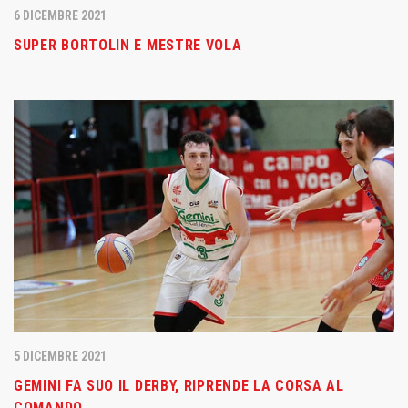
6 DICEMBRE 2021
SUPER BORTOLIN E MESTRE VOLA
5 DICEMBRE 2021
GEMINI FA SUO IL DERBY, RIPRENDE LA CORSA AL
COMANDO