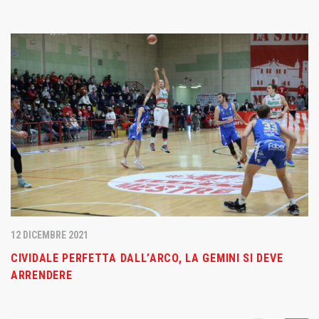
12 DICEMBRE 2021
CIVIDALE PERFETTA DALL’ARCO, LA GEMINI SI DEVE
ARRENDERE