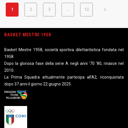
1
2
3
…
12
BASKET MESTRE 1958
Basket Mestre 1958, società sportiva dilettantistica fondata nel
1958.
Dopo la gloriosa fase della serie A negli anni ‘70 ’80, rinasce nel
2010.
La Prima Squadra attualmente partecipa all’A2, riconquistata
dopo 37 anni il giorno 22 giugno 2025.