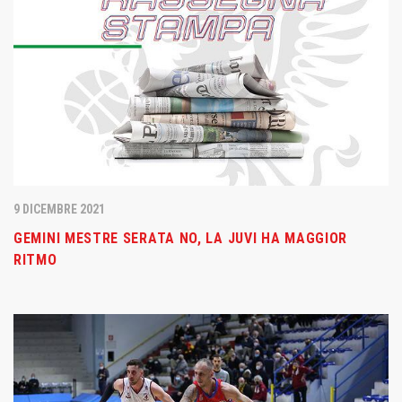
9 DICEMBRE 2021
GEMINI MESTRE SERATA NO, LA JUVI HA MAGGIOR
RITMO