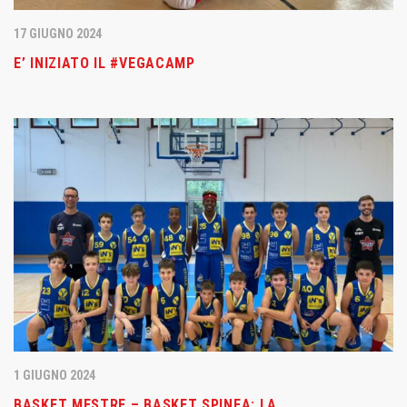
17 GIUGNO 2024
E’ INIZIATO IL #VEGACAMP
1 GIUGNO 2024
BASKET MESTRE – BASKET SPINEA: LA