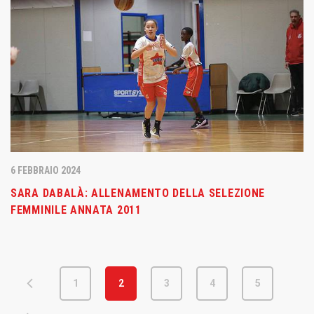
6 FEBBRAIO 2024
SARA DABALÀ: ALLENAMENTO DELLA SELEZIONE
FEMMINILE ANNATA 2011
1
2
3
4
5