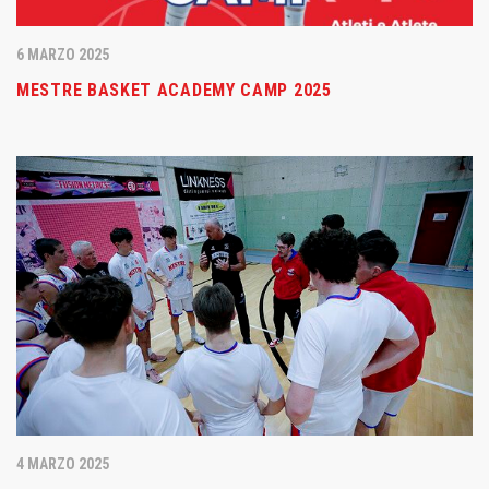
6 MARZO 2025
MESTRE BASKET ACADEMY CAMP 2025
4 MARZO 2025