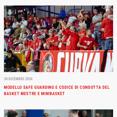
30 DICEMBRE 2024
MODELLO SAFE GUARDING E CODICE DI CONDOTTA DEL
BASKET MESTRE E MINIBASKET