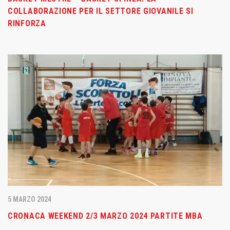
COLLABORAZIONE PER IL SETTORE GIOVANILE SI
RINFORZA
5 MARZO 2024
CRONACA WEEKEND 2/3 MARZO 2024 PARTITE MBA