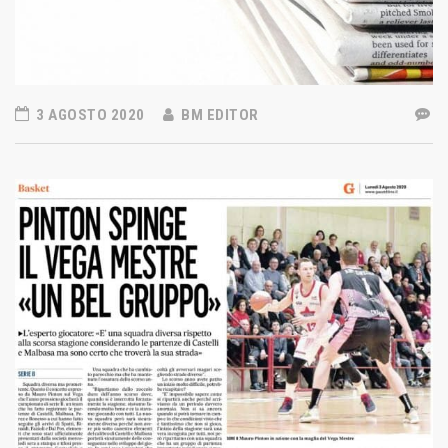
3 AGOSTO 2020
BM EDITOR