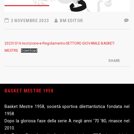
3 NOVEMBRE 2023
BM EDITOR
20231016-Iscrizione-e-Regolamento-SETTORE-GIOVANILE-BASKET-
MESTRE
Download
SHARE
BASKET MESTRE 1958
Basket Mestre 1958, società sportiva dilettantistica fondata nel
1958.
Dopo la gloriosa fase della serie A negli anni ‘70 ’80, rinasce nel
2010.