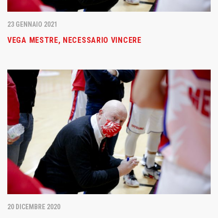
23 GENNAIO 2021
VEGA MESTRE, NECESSARIO VINCERE
20 DICEMBRE 2020