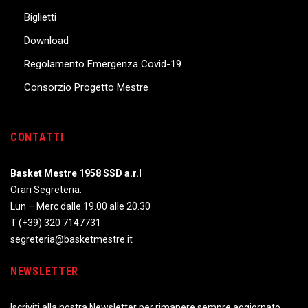
Biglietti
Download
Regolamento Emergenza Covid-19
Consorzio Progetto Mestre
CONTATTI
Basket Mestre 1958 SSD a.r.l
Orari Segreteria:
Lun – Merc dalle 19.00 alle 20.30
T
(+39) 320 7147731
segreteria@basketmestre.it
NEWSLETTER
Iscriviti alla nostra Newsletter per rimanere sempre aggiornato.