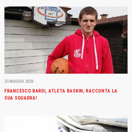
23 MAGGIO 2020
FRANCESCO BARDI, ATLETA BASKIN, RACCONTA LA
SUA SQUADRA!