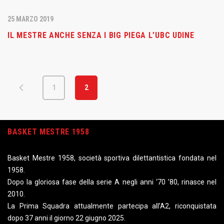
25 MARZO 2019
IL MESTRE ANCHE SENZA I BIG PIEGA L’UBC UDINE
1
2
BASKET MESTRE 1958
Basket Mestre 1958, società sportiva dilettantistica fondata nel
1958.
Dopo la gloriosa fase della serie A negli anni ‘70 ’80, rinasce nel
2010.
La Prima Squadra attualmente partecipa all’A2, riconquistata
dopo 37 anni il giorno 22 giugno 2025.