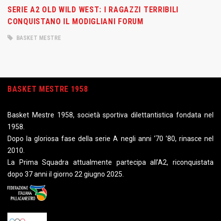
SERIE A2 OLD WILD WEST: I RAGAZZI TERRIBILI
CONQUISTANO IL MODIGLIANI FORUM
BASKET MESTRE
BASKET MESTRE 1958
Basket Mestre 1958, società sportiva dilettantistica fondata nel
1958.
Dopo la gloriosa fase della serie A negli anni ‘70 ’80, rinasce nel
2010.
La Prima Squadra attualmente partecipa all’A2, riconquistata
dopo 37 anni il giorno 22 giugno 2025.