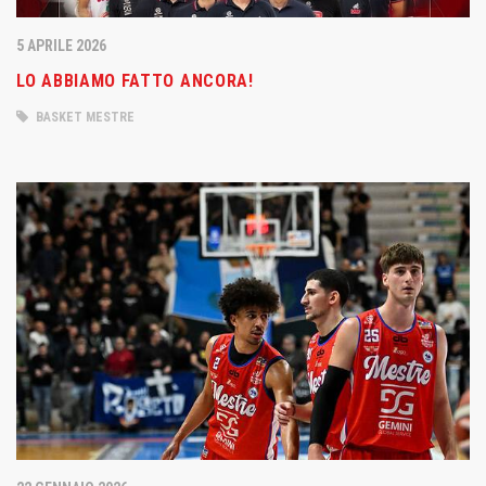
5 APRILE 2026
LO ABBIAMO FATTO ANCORA!
BASKET MESTRE