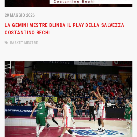
29 MAGGIO 2026
LA GEMINI MESTRE BLINDA IL PLAY DELLA SALVEZZA
COSTANTINO BECHI
BASKET MESTRE