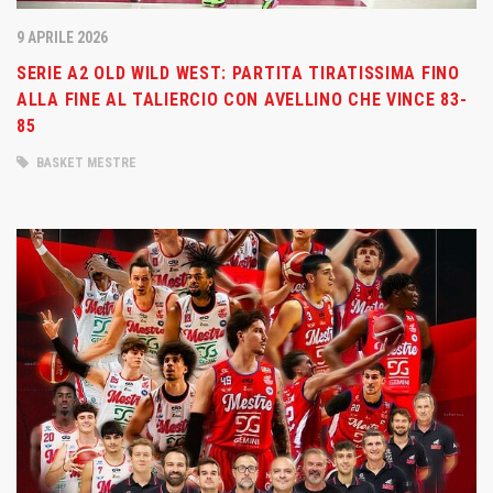
9 APRILE 2026
SERIE A2 OLD WILD WEST: PARTITA TIRATISSIMA FINO
ALLA FINE AL TALIERCIO CON AVELLINO CHE VINCE 83-
85
BASKET MESTRE