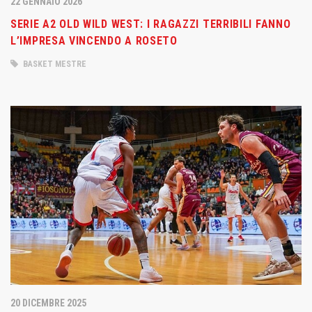
22 GENNAIO 2026
SERIE A2 OLD WILD WEST: I RAGAZZI TERRIBILI FANNO
L’IMPRESA VINCENDO A ROSETO
BASKET MESTRE
20 DICEMBRE 2025