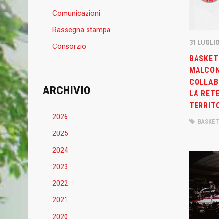
Comunicazioni
Rassegna stampa
31 LUGLIO
Consorzio
BASKET
MALCON
COLLAB
ARCHIVIO
LA RETE
TERRIT
2026
BASKET
2025
2024
2023
2022
2021
2020