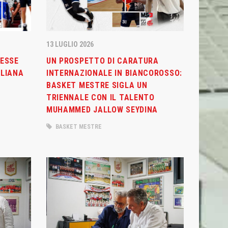
13 LUGLIO 2026
MESSE
UN PROSPETTO DI CARATURA
ALIANA
INTERNAZIONALE IN BIANCOROSSO:
BASKET MESTRE SIGLA UN
TRIENNALE CON IL TALENTO
MUHAMMED JALLOW SEYDINA
BASKET MESTRE