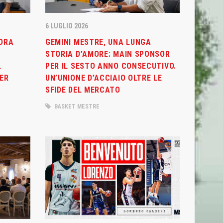
6 LUGLIO 2026
ORA
GEMINI MESTRE, UNA LUNGA
STORIA D’AMORE: MAIN SPONSOR
L
PER IL SESTO ANNO CONSECUTIVO.
ER
UN’UNIONE D’ACCIAIO OLTRE LE
SFIDE DEL MERCATO
BASKET MESTRE