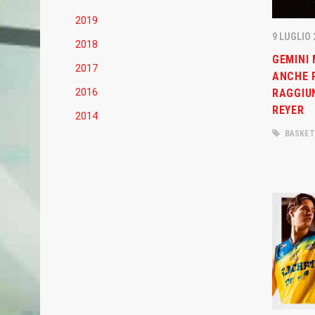
2019
9 LUGLIO 
2018
GEMINI 
2017
ANCHE P
2016
RAGGIU
REYER
2014
BASKET