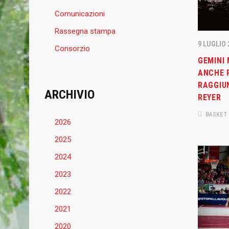
Comunicazioni
Rassegna stampa
9 LUGLIO 
Consorzio
GEMINI 
ANCHE P
RAGGIU
ARCHIVIO
REYER
BASKET
2026
2025
2024
2023
2022
2021
2020