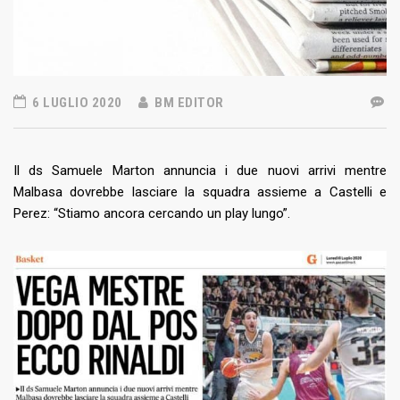
6 LUGLIO 2020
BM EDITOR
Il ds Samuele Marton annuncia i due nuovi arrivi mentre
Malbasa dovrebbe lasciare la squadra assieme a Castelli e
Perez: “Stiamo ancora cercando un play lungo”.