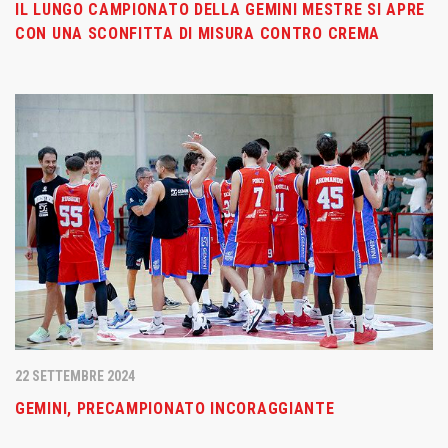
IL LUNGO CAMPIONATO DELLA GEMINI MESTRE SI APRE
CON UNA SCONFITTA DI MISURA CONTRO CREMA
22 SETTEMBRE 2024
GEMINI, PRECAMPIONATO INCORAGGIANTE