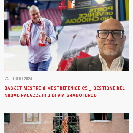
24 LUGLIO 2024
BASKET MESTRE & MESTREFENICE C5 _ GESTIONE DEL
NUOVO PALAZZETTO DI VIA GRANOTURCO