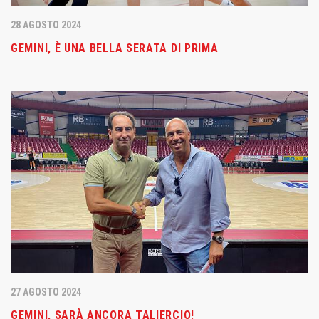
28 AGOSTO 2024
GEMINI, È UNA BELLA SERATA DI PRIMA
27 AGOSTO 2024
GEMINI, SARÀ ANCORA TALIERCIO!