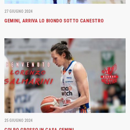
27 GIUGNO 2024
GEMINI, ARRIVA LO BIONDO SOTTO CANESTRO
25 GIUGNO 2024
COLPO GROSSO IN CASA GEMINI