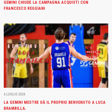
GEMINI CHIUDE LA CAMPAGNA ACQUISTI CON
FRANCESCO REGGIANI
6 LUGLIO 2024
LA GEMINI MESTRE DÀ IL PROPRIO BENVENUTO A LUCA
BRAMBILLA.