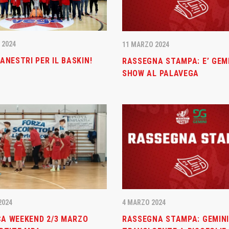
 2024
11 MARZO 2024
ANESTRI PER IL BASKIN!
RASSEGNA STAMPA: E’ GEM
SHOW AL PALAVEGA
2024
4 MARZO 2024
A WEEKEND 2/3 MARZO
RASSEGNA STAMPA: GEMIN