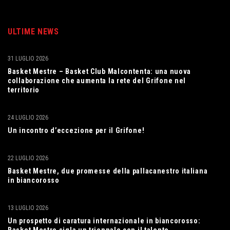
ULTIME NEWS
31 LUGLIO 2026
Basket Mestre – Basket Club Malcontenta: una nuova
collaborazione che aumenta la rete del Grifone nel
territorio
24 LUGLIO 2026
Un incontro d’eccezione per il Grifone!
22 LUGLIO 2026
Basket Mestre, due promesse della pallacanestro italiana
in biancorosso
13 LUGLIO 2026
Un prospetto di caratura internazionale in biancorosso:
Basket Mestre sigla un triennale con il talento