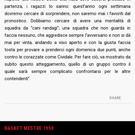
partenza, i ragazzi lo sanno: quest’anno ogni settimana
dovremo cercare di sorprendere, non saremo mai i favoriti dal
pronostico. Dobbiamo cercare di avere una mentalità di
squadra da “cani randagi”; una squadra che non guarda in
faccia nessuno, che aggredisce sempre l’avversario e non si dà
mai per vinta, andando a viso aperto e con la giusta faccia
tosta per provare a prenderci ogni domenica due punti, anche
contro le corazzate come Cividale. Per fare ciò, va mostrato da
subito questo atteggiamento, quello di un gruppo contro il
quale sarà sempre complicato confrontarsi per le altre
contendenti”.
SHARE
BASKET MESTRE 1958