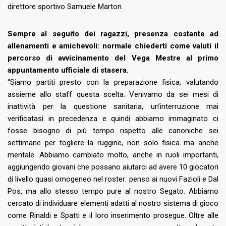
direttore sportivo Samuele Marton.
Sempre al seguito dei ragazzi, presenza costante ad
allenamenti e amichevoli: normale chiederti come valuti il
percorso di avvicinamento del Vega Mestre al primo
appuntamento ufficiale di stasera.
“Siamo partiti presto con la preparazione fisica, valutando
assieme allo staff questa scelta. Venivamo da sei mesi di
inattività per la questione sanitaria, un’interruzione mai
verificatasi in precedenza e quindi abbiamo immaginato ci
fosse bisogno di più tempo rispetto alle canoniche sei
settimane per togliere la ruggine, non solo fisica ma anche
mentale. Abbiamo cambiato molto, anche in ruoli importanti,
aggiungendo giovani che possano aiutarci ad avere 10 giocatori
di livello quasi omogeneo nel roster: penso ai nuovi Fazioli e Dal
Pos, ma allo stesso tempo pure al nostro Segato. Abbiamo
cercato di individuare elementi adatti al nostro sistema di gioco
come Rinaldi e Spatti e il loro inserimento prosegue. Oltre alle