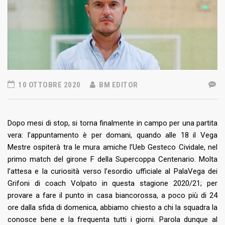
10 OTTOBRE 2020
BM EDITOR
Dopo mesi di stop, si torna finalmente in campo per una partita
vera: l’appuntamento è per domani, quando alle 18 il Vega
Mestre ospiterà tra le mura amiche l’Ueb Gesteco Cividale, nel
primo match del girone F della Supercoppa Centenario. Molta
l’attesa e la curiosità verso l’esordio ufficiale al PalaVega dei
Grifoni di coach Volpato in questa stagione 2020/21; per
provare a fare il punto in casa biancorossa, a poco più di 24
ore dalla sfida di domenica, abbiamo chiesto a chi la squadra la
conosce bene e la frequenta tutti i giorni. Parola dunque al