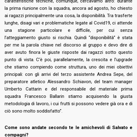
caratteristiche tecniche, comunque, cercavamo altro: durante
la prima riunione con la squadra, ancora ad agosto, ho chiesto
ai ragazzi principalmente una cosa, la disponibilità. Tra trasferte
lunghe, disagi vari e problematiche legate al Covid19, ci attende
una stagione particolare e difficile, per cui senza
l’atteggiamento giusto si rischia. Quindi “disponibilità” è stata
per me la parola chiave nel discorso al gruppo e devo dire di
aver avuto finora le giuste risposte dai ragazzi sotto questo
punto di vista. C’è poi, parallelamente, la crescita e l’upgrade
che stiamo compiendo come struttura, uno dei miei obiettivi
principali: con gli arrivi del terzo assistente Andrea Sepe, del
preparatore atletico Alessandro Schiavon, del team manager
Umberto Cattarin e del responsabile del materiale prima
squadra Francesco Ballarin stiamo acquisendo la giusta
metodologia di lavoro, i cui frutti si possono vedere già ora e di
ciò sono molto soddisfatto”.
Come sono andate secondo te le amichevoli di Salvato e
compagni?