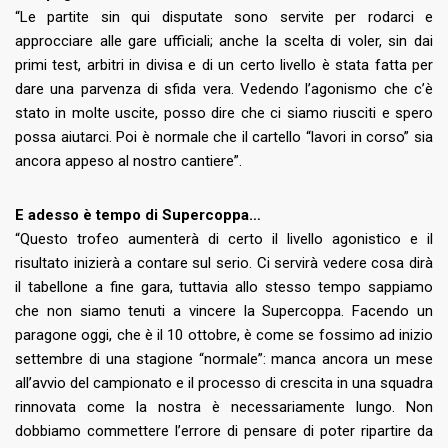
“Le partite sin qui disputate sono servite per rodarci e
approcciare alle gare ufficiali; anche la scelta di voler, sin dai
primi test, arbitri in divisa e di un certo livello è stata fatta per
dare una parvenza di sfida vera. Vedendo l’agonismo che c’è
stato in molte uscite, posso dire che ci siamo riusciti e spero
possa aiutarci. Poi è normale che il cartello “lavori in corso” sia
ancora appeso al nostro cantiere”.
E adesso è tempo di Supercoppa…
“Questo trofeo aumenterà di certo il livello agonistico e il
risultato inizierà a contare sul serio. Ci servirà vedere cosa dirà
il tabellone a fine gara, tuttavia allo stesso tempo sappiamo
che non siamo tenuti a vincere la Supercoppa. Facendo un
paragone oggi, che è il 10 ottobre, è come se fossimo ad inizio
settembre di una stagione “normale”: manca ancora un mese
all’avvio del campionato e il processo di crescita in una squadra
rinnovata come la nostra è necessariamente lungo. Non
dobbiamo commettere l’errore di pensare di poter ripartire da