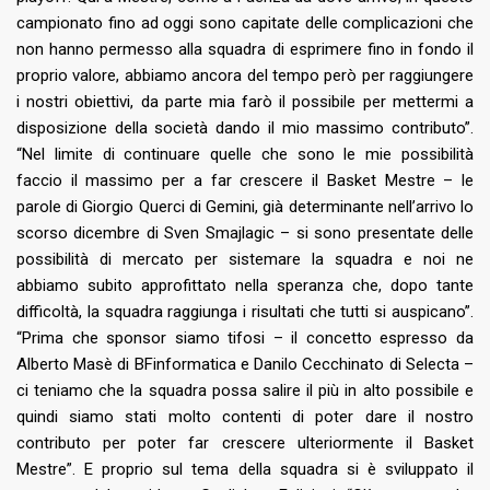
campionato fino ad oggi sono capitate delle complicazioni che
non hanno permesso alla squadra di esprimere fino in fondo il
proprio valore, abbiamo ancora del tempo però per raggiungere
i nostri obiettivi, da parte mia farò il possibile per mettermi a
disposizione della società dando il mio massimo contributo”.
“Nel limite di continuare quelle che sono le mie possibilità
faccio il massimo per a far crescere il Basket Mestre – le
parole di Giorgio Querci di Gemini, già determinante nell’arrivo lo
scorso dicembre di Sven Smajlagic – si sono presentate delle
possibilità di mercato per sistemare la squadra e noi ne
abbiamo subito approfittato nella speranza che, dopo tante
difficoltà, la squadra raggiunga i risultati che tutti si auspicano”.
“Prima che sponsor siamo tifosi – il concetto espresso da
Alberto Masè di BFinformatica e Danilo Cecchinato di Selecta –
ci teniamo che la squadra possa salire il più in alto possibile e
quindi siamo stati molto contenti di poter dare il nostro
contributo per poter far crescere ulteriormente il Basket
Mestre”. E proprio sul tema della squadra si è sviluppato il