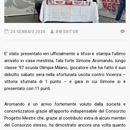
24 GENNAIO 2024
BM EDITOR
E’ stato presentato ieri ufficialmente a tifosi e stampa l’ultimo
arrivato in casa mestrina, l’ala forte Simone Aromando, lungo
classe ’97 scuola Olimpia Milano, giocatore che ha fatto il suo
debutto sabato sera nella sfortunata uscita contro Vicenza –
vittoria sfumata di 1 punto – e gara in cui Simone si è
presentato con 11 punti.
Aromando è un arrivo fortemente voluto dalla società e
concretizzatosi grazie all’apporto indispensabile del Consorzio
Progetto Mestre che, grazie al contributo extra di alcuni membri
del Consorzio stesso, ha dimostrato ancora una volta quanto