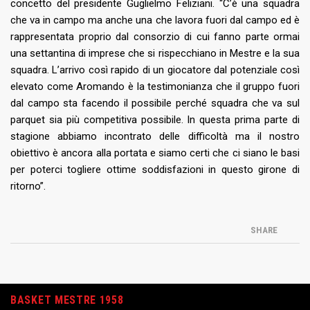
concetto del presidente Guglielmo Feliziani. “C’è una squadra
che va in campo ma anche una che lavora fuori dal campo ed è
rappresentata proprio dal consorzio di cui fanno parte ormai
una settantina di imprese che si rispecchiano in Mestre e la sua
squadra. L’arrivo così rapido di un giocatore dal potenziale così
elevato come Aromando è la testimonianza che il gruppo fuori
dal campo sta facendo il possibile perché squadra che va sul
parquet sia più competitiva possibile. In questa prima parte di
stagione abbiamo incontrato delle difficoltà ma il nostro
obiettivo è ancora alla portata e siamo certi che ci siano le basi
per poterci togliere ottime soddisfazioni in questo girone di
ritorno”.
SHARE
BASKET MESTRE 1958