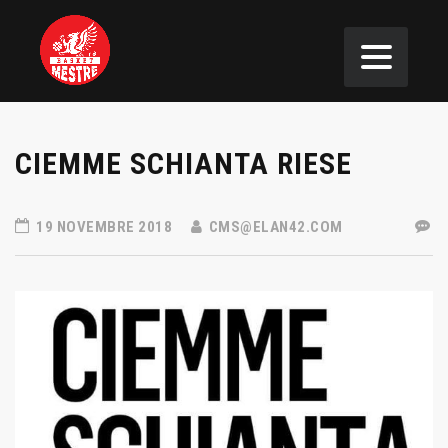
CIEMME SCHIANTA RIESE
19 NOVEMBRE 2018
CMS@ELAN42.COM