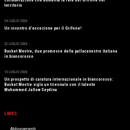
collaborazione che aumenta la rete del Grifone nel
territorio
24 LUGLIO 2026
Un incontro d’eccezione per il Grifone!
22 LUGLIO 2026
Basket Mestre, due promesse della pallacanestro italiana
in biancorosso
13 LUGLIO 2026
Un prospetto di caratura internazionale in biancorosso:
Basket Mestre sigla un triennale con il talento
Muhammed Jallow Seydina
LINKS
Abbonamenti