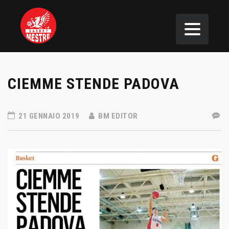
CIEMME STENDE PADOVA
21 GENNAIO 2019
BM EDITOR