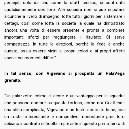
percepiti solo da chi, come lo staff tecnico, si confronta
quotidianamente con loro. Alla squadra non si può imputare
alcunché a livello di impegno, lotta tutti i giorni per sistemare i
dettagli, così come lotta la società la quale ha dimostrato
ancora una volta di essere presente e pronta a compiere
importanti sforzi per raggiungere il risultato. Ci serve
compattezza, in tutte le direzioni, perché la fede è anche
questo, ossia essere vicini ai propri colori e ai propri affetti
specie nei momenti difficili”.
In tal senso, con Vigevano si prospetta un PalaVega
gremito.
“Un palazzetto colmo di gente è un vantaggio per le squadre
che possono contare su questa fortuna, come noi. Ci attende
una sfida complicata, Vigevano è un team costruito bene, con
un roster interessante e competitivo, nonostante pure loro
abbiano incontrato difficoltà impreviste in questo primo terzo di