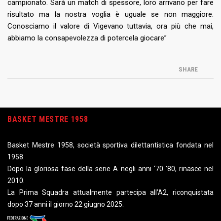
campionato. Sarà un match di spessore, loro arrivano per fare
risultato ma la nostra voglia è uguale se non maggiore.
Conosciamo il valore di Vigevano tuttavia, ora più che mai,
abbiamo la consapevolezza di potercela giocare”
SHARE
BASKET MESTRE 1958
Basket Mestre 1958, società sportiva dilettantistica fondata nel
1958.
Dopo la gloriosa fase della serie A negli anni ‘70 ’80, rinasce nel
2010.
La Prima Squadra attualmente partecipa all’A2, riconquistata
dopo 37 anni il giorno 22 giugno 2025.