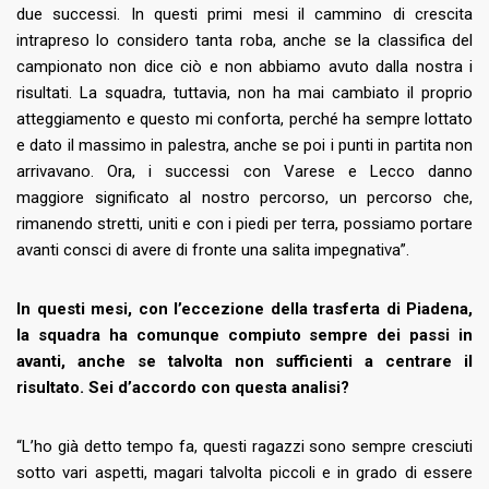
due successi. In questi primi mesi il cammino di crescita
intrapreso lo considero tanta roba, anche se la classifica del
campionato non dice ciò e non abbiamo avuto dalla nostra i
risultati. La squadra, tuttavia, non ha mai cambiato il proprio
atteggiamento e questo mi conforta, perché ha sempre lottato
e dato il massimo in palestra, anche se poi i punti in partita non
arrivavano. Ora, i successi con Varese e Lecco danno
maggiore significato al nostro percorso, un percorso che,
rimanendo stretti, uniti e con i piedi per terra, possiamo portare
avanti consci di avere di fronte una salita impegnativa”.
In questi mesi, con l’eccezione della trasferta di Piadena,
la squadra ha comunque compiuto sempre dei passi in
avanti, anche se talvolta non sufficienti a centrare il
risultato. Sei d’accordo con questa analisi?
“L’ho già detto tempo fa, questi ragazzi sono sempre cresciuti
sotto vari aspetti, magari talvolta piccoli e in grado di essere