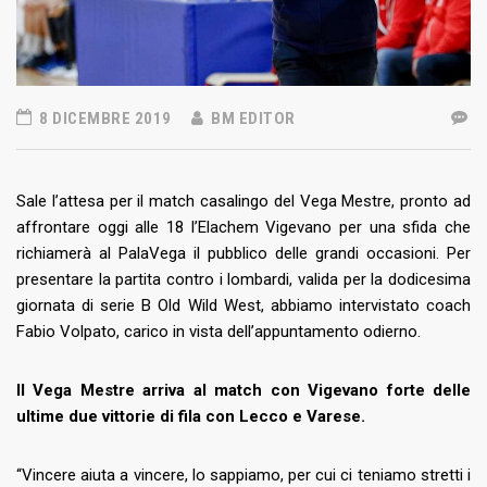
8 DICEMBRE 2019
BM EDITOR
Sale l’attesa per il match casalingo del Vega Mestre, pronto ad
affrontare oggi alle 18 l’Elachem Vigevano per una sfida che
richiamerà al PalaVega il pubblico delle grandi occasioni. Per
presentare la partita contro i lombardi, valida per la dodicesima
giornata di serie B Old Wild West, abbiamo intervistato coach
Fabio Volpato, carico in vista dell’appuntamento odierno.
Il Vega Mestre arriva al match con Vigevano forte delle
ultime due vittorie di fila con Lecco e Varese.
“Vincere aiuta a vincere, lo sappiamo, per cui ci teniamo stretti i