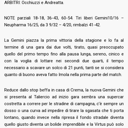
ARBITRI: Occhiuzzi e Andreatta.
NOTE parziali 18-18, 36-43, 60-54. Tiri liberi Gemini10/16 –
Neupharma 16/25, da 3 9/32 – 4/20, rimbalzi 41-42.
La Gemini piazza la prima vittoria della stagione e lo fa al
termine di una gara dai due volti, tirato, quasi preoccupato
quello del primo tempo fino alla pausa lunga, sereno, cinico e
con la voglia di lottare nei secondi due quarti, il tempo
necessario a scavare un solco di 21 punti, tanti se si considera
quanto di buono aveva fatto Imola nella prima parte del match.
Reduce dallo stop beffa in casa di Crema, la nuova Gemini che
si presenta al Taliercio ad inizio gara sembra una supercar
costretta a correre per le stradine di campagna, c’è sempre un
dosso o una curva ad impedire di tirare la sgasata che ti porta
lontano, quando invece nella ripresa il fondo stradale diventa
quello giusto diventa un bolide imprendibile e la Virtus può solo