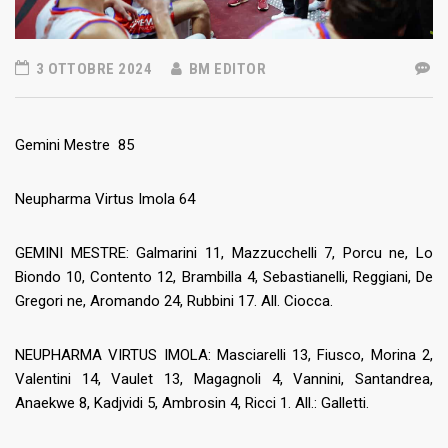
3 OTTOBRE 2024
BM EDITOR
Gemini Mestre 85
Neupharma Virtus Imola 64
GEMINI MESTRE: Galmarini 11, Mazzucchelli 7, Porcu ne, Lo
Biondo 10, Contento 12, Brambilla 4, Sebastianelli, Reggiani, De
Gregori ne, Aromando 24, Rubbini 17. All. Ciocca.
NEUPHARMA VIRTUS IMOLA: Masciarelli 13, Fiusco, Morina 2,
Valentini 14, Vaulet 13, Magagnoli 4, Vannini, Santandrea,
Anaekwe 8, Kadjvidi 5, Ambrosin 4, Ricci 1. All.: Galletti.