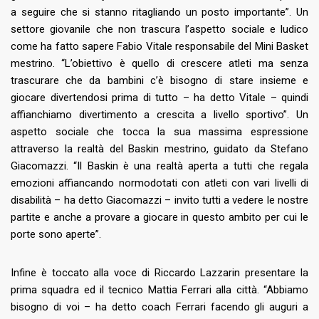
a seguire che si stanno ritagliando un posto importante”. Un
settore giovanile che non trascura l’aspetto sociale e ludico
come ha fatto sapere Fabio Vitale responsabile del Mini Basket
mestrino. “L’obiettivo è quello di crescere atleti ma senza
trascurare che da bambini c’è bisogno di stare insieme e
giocare divertendosi prima di tutto – ha detto Vitale – quindi
affianchiamo divertimento a crescita a livello sportivo”. Un
aspetto sociale che tocca la sua massima espressione
attraverso la realtà del Baskin mestrino, guidato da Stefano
Giacomazzi. “Il Baskin è una realtà aperta a tutti che regala
emozioni affiancando normodotati con atleti con vari livelli di
disabilità – ha detto Giacomazzi – invito tutti a vedere le nostre
partite e anche a provare a giocare in questo ambito per cui le
porte sono aperte”.
Infine è toccato alla voce di Riccardo Lazzarin presentare la
prima squadra ed il tecnico Mattia Ferrari alla città. “Abbiamo
bisogno di voi – ha detto coach Ferrari facendo gli auguri a