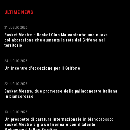
ULTIME NEWS
31 LUGLIO 2026
Basket Mestre – Basket Club Malcontenta: una nuova
collaborazione che aumenta la rete del Grifone nel
territorio
24 LUGLIO 2026
Un incontro d’eccezione per il Grifone!
22 LUGLIO 2026
Basket Mestre, due promesse della pallacanestro italiana
in biancorosso
13 LUGLIO 2026
Un prospetto di caratura internazionale in biancorosso:
Basket Mestre sigla un triennale con il talento
Muhammed Jallow Seydina