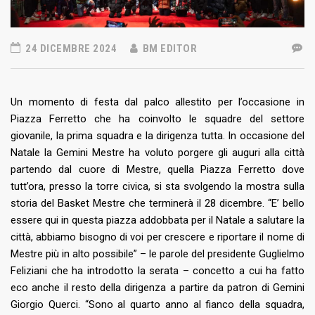
24 DICEMBRE 2024
BM EDITOR
Un momento di festa dal palco allestito per l’occasione in
Piazza Ferretto che ha coinvolto le squadre del settore
giovanile, la prima squadra e la dirigenza tutta. In occasione del
Natale la Gemini Mestre ha voluto porgere gli auguri alla città
partendo dal cuore di Mestre, quella Piazza Ferretto dove
tutt’ora, presso la torre civica, si sta svolgendo la mostra sulla
storia del Basket Mestre che terminerà il 28 dicembre. “E’ bello
essere qui in questa piazza addobbata per il Natale a salutare la
città, abbiamo bisogno di voi per crescere e riportare il nome di
Mestre più in alto possibile” – le parole del presidente Guglielmo
Feliziani che ha introdotto la serata – concetto a cui ha fatto
eco anche il resto della dirigenza a partire da patron di Gemini
Giorgio Querci. “Sono al quarto anno al fianco della squadra,