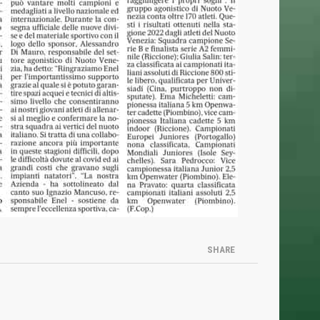
vid-19
NEWSLETTER
Iscriviti alla nostra Newsletter per rimanere
sempre aggiornato.
Ho letto e accettato la
Privacy Policy
SHARE