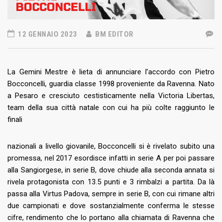
12 GENNAIO 2023
BM EDITOR
La Gemini Mestre è lieta di annunciare l’accordo con Pietro
Bocconcelli, guardia classe 1998 proveniente da Ravenna. Nato
a Pesaro e cresciuto cestisticamente nella Victoria Libertas,
team della sua città natale con cui ha più colte raggiunto le
finali
nazionali a livello giovanile, Bocconcelli si è rivelato subito una
promessa, nel 2017 esordisce infatti in serie A per poi passare
alla Sangiorgese, in serie B, dove chiude alla seconda annata si
rivela protagonista con 13.5 punti e 3 rimbalzi a partita. Da là
passa alla Virtus Padova, sempre in serie B, con cui rimane altri
due campionati e dove sostanzialmente conferma le stesse
cifre, rendimento che lo portano alla chiamata di Ravenna che