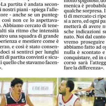
 NEWS
LINKS