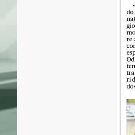
BASKET MESTRE 1958
ULTIME