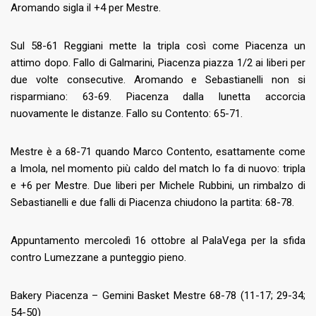
Aromando sigla il +4 per Mestre.
Sul 58-61 Reggiani mette la tripla così come Piacenza un
attimo dopo. Fallo di Galmarini, Piacenza piazza 1/2 ai liberi per
due volte consecutive. Aromando e Sebastianelli non si
risparmiano: 63-69. Piacenza dalla lunetta accorcia
nuovamente le distanze. Fallo su Contento: 65-71.
Mestre è a 68-71 quando Marco Contento, esattamente come
a Imola, nel momento più caldo del match lo fa di nuovo: tripla
e +6 per Mestre. Due liberi per Michele Rubbini, un rimbalzo di
Sebastianelli e due falli di Piacenza chiudono la partita: 68-78.
Appuntamento mercoledì 16 ottobre al PalaVega per la sfida
contro Lumezzane a punteggio pieno.
Bakery Piacenza – Gemini Basket Mestre 68-78 (11-17; 29-34;
54-50)