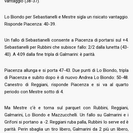
vantaggio (38-37).
Lo Biondo per Sebastianelli e Mestre sigla un risicato vantaggio.
Risponde Piacenza: 40-39.
Un fallo di Sebastianelli consente a Piacenza di portarsi sul +4.
Sebastianelli per Rubbini che subisce fallo: 2/2 dalla lunetta (43-
40). A 4:09 dalla fine tripla di Galmarini: è parità.
Piacenza allunga e si porta 47-43. Due punti di Lo Biondo, tripla
di Piacenza e subito dopo è di nuovo Andrea Lo Biondo: 50-48.
Canestro di Reggiani, risponde Piacenza e si va al quarto
periodo con Mestre sotto di 4.
Ma Mestre c’è e torna sul parquet con Rubbini, Reggiani,
Galmarini, Lo Biondo e Mazzucchelli. Un fallo su Galmarini e i
Grifoni si portano a -2. Reggiani ruba palla, Rubbini lo serve ed è
parità. Perin sbaglia un tiro libero, Galmarini da 2 più un libero,