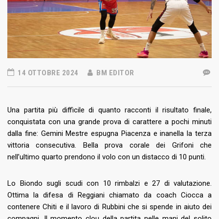
14 OTTOBRE 2024
BM EDITOR
Una partita più difficile di quanto racconti il risultato finale,
conquistata con una grande prova di carattere a pochi minuti
dalla fine: Gemini Mestre espugna Piacenza e inanella la terza
vittoria consecutiva. Bella prova corale dei Grifoni che
nell’ultimo quarto prendono il volo con un distacco di 10 punti.
Lo Biondo sugli scudi con 10 rimbalzi e 27 di valutazione.
Ottima la difesa di Reggiani chiamato da coach Ciocca a
contenere Chiti e il lavoro di Rubbini che si spende in aiuto dei
compagni. Il momento clou della partita nelle mani del solito