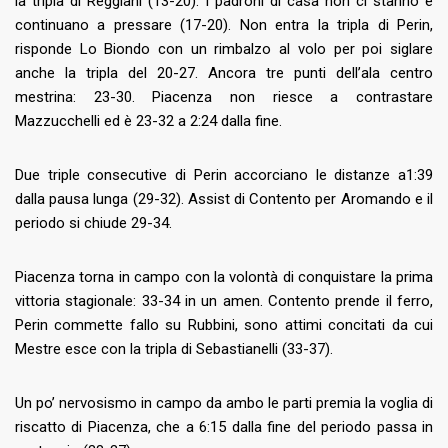
la tripla di Reggiani (13-20). I padroni di casa non ci stanno e
continuano a pressare (17-20). Non entra la tripla di Perin,
risponde Lo Biondo con un rimbalzo al volo per poi siglare
anche la tripla del 20-27. Ancora tre punti dell’ala centro
mestrina: 23-30. Piacenza non riesce a contrastare
Mazzucchelli ed è 23-32 a 2:24 dalla fine.
Due triple consecutive di Perin accorciano le distanze a1:39
dalla pausa lunga (29-32). Assist di Contento per Aromando e il
periodo si chiude 29-34.
Piacenza torna in campo con la volontà di conquistare la prima
vittoria stagionale: 33-34 in un amen. Contento prende il ferro,
Perin commette fallo su Rubbini, sono attimi concitati da cui
Mestre esce con la tripla di Sebastianelli (33-37).
Un po’ nervosismo in campo da ambo le parti premia la voglia di
riscatto di Piacenza, che a 6:15 dalla fine del periodo passa in