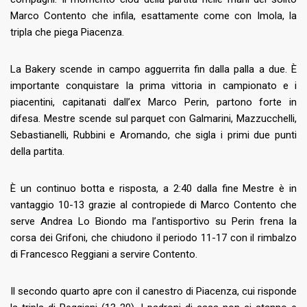
Marco Contento che infila, esattamente come con Imola, la
tripla che piega Piacenza.
La Bakery scende in campo agguerrita fin dalla palla a due. È
importante conquistare la prima vittoria in campionato e i
piacentini, capitanati dall’ex Marco Perin, partono forte in
difesa. Mestre scende sul parquet con Galmarini, Mazzucchelli,
Sebastianelli, Rubbini e Aromando, che sigla i primi due punti
della partita.
È un continuo botta e risposta, a 2:40 dalla fine Mestre è in
vantaggio 10-13 grazie al contropiede di Marco Contento che
serve Andrea Lo Biondo ma l’antisportivo su Perin frena la
corsa dei Grifoni, che chiudono il periodo 11-17 con il rimbalzo
di Francesco Reggiani a servire Contento.
Il secondo quarto apre con il canestro di Piacenza, cui risponde