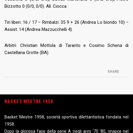
Bizzotto 0 (0/0, 0/0). All. Ciocca
Tiri liberi: 16 / 17 – Rimbalzi: 35 9 + 26 (Andrea Lo biondo 10) –
Assist: 14 (Andrea Mazzucchelli 4).
Arbitri: Christian Mottola di Taranto e Cosimo Schena di
Castellana Grotte (BA).
SHARE
BASKET MESTRE 1958
Basket Mestre 1958, società sportiva dilettantistica fondata nel
1958.
Dopo la gloriosa fase della serie A negli anni ‘70 ’80, rinasce nel