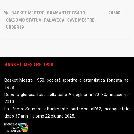
BASKET MESTRE
,
BRAMANTEPESARO
,
SHARE
GIACOMO STATUA
,
PALAVEGA
,
SAVE MESTRE
,
UNDER19
BASKET MESTRE 1958
Basket Mestre 1958, società sportiva dilettantistica fondata nel
1958.
Dopo la gloriosa fase della serie A negli anni ‘70 ’80, rinasce nel
2010.
La Prima Squadra attualmente partecipa all’A2, riconquistata
dopo 37 anni il giorno 22 giugno 2025.