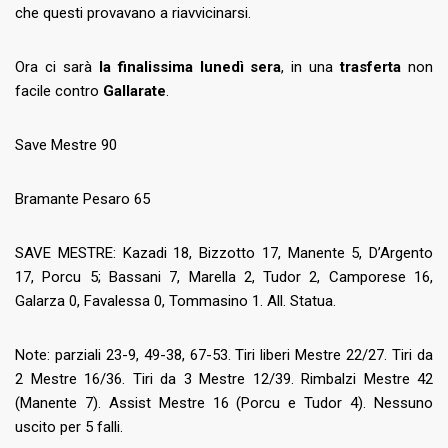
che questi provavano a riavvicinarsi.
Ora ci sarà
la finalissima lunedì sera
, in una
trasferta
non
facile contro
Gallarate
.
Save Mestre 90
Bramante Pesaro 65
SAVE MESTRE: Kazadi 18, Bizzotto 17, Manente 5, D’Argento
17, Porcu 5; Bassani 7, Marella 2, Tudor 2, Camporese 16,
Galarza 0, Favalessa 0, Tommasino 1. All. Statua.
Note: parziali 23-9, 49-38, 67-53. Tiri liberi Mestre 22/27. Tiri da
2 Mestre 16/36. Tiri da 3 Mestre 12/39. Rimbalzi Mestre 42
(Manente 7). Assist Mestre 16 (Porcu e Tudor 4). Nessuno
uscito per 5 falli.