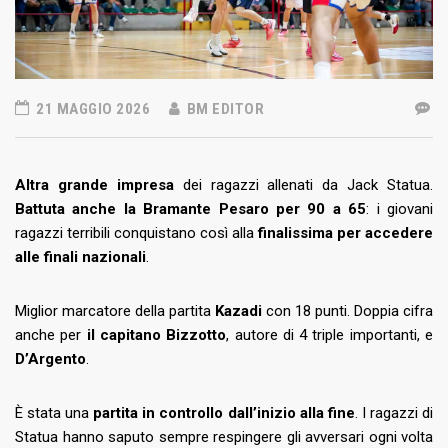
21 MAGGIO 2026
BM EDITOR
Altra grande impresa
dei ragazzi allenati da Jack Statua.
Battuta anche la Bramante Pesaro per 90 a 65
: i giovani
ragazzi terribili conquistano così alla
finalissima per accedere
alle finali nazionali
.
Miglior marcatore della partita
Kazadi
con 18 punti. Doppia cifra
anche per
il capitano Bizzotto
, autore di 4 triple importanti, e
D’Argento
.
È stata una
partita in controllo dall’inizio alla fine
. I ragazzi di
Statua hanno saputo sempre respingere gli avversari ogni volta