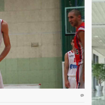
CONTATTI
Basket Mestre 1958 SSD a.r.l
Orari Segreteria: