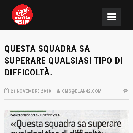
QUESTA SQUADRA SA
SUPERARE QUALSIASI TIPO DI
DIFFICOLTÀ.
21 NOVEMBRE 2018
CMS@ELAN42.COM