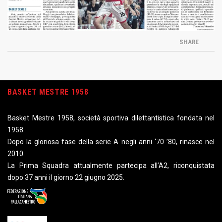
SHARE
BASKET MESTRE 1958
Basket Mestre 1958, società sportiva dilettantistica fondata nel
1958.
Dopo la gloriosa fase della serie A negli anni ‘70 ’80, rinasce nel
2010.
La Prima Squadra attualmente partecipa all’A2, riconquistata
dopo 37 anni il giorno 22 giugno 2025.