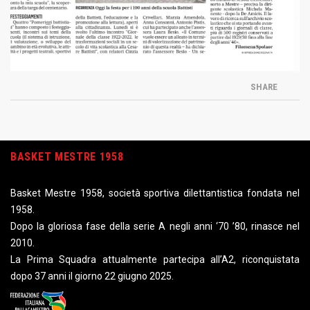
SHARE
BASKET MESTRE 1958
Basket Mestre 1958, società sportiva dilettantistica fondata nel
1958.
Dopo la gloriosa fase della serie A negli anni ‘70 ’80, rinasce nel
2010.
La Prima Squadra attualmente partecipa all’A2, riconquistata
dopo 37 anni il giorno 22 giugno 2025.