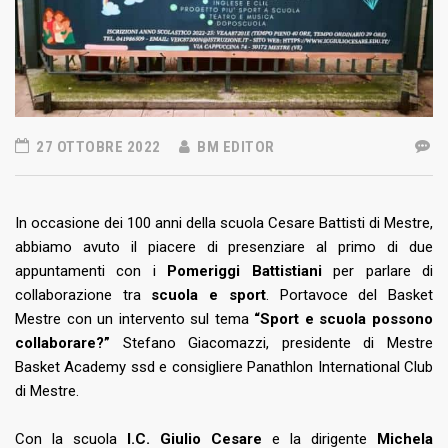
27 OTTOBRE 2022
BM EDITOR
In occasione dei 100 anni della scuola Cesare Battisti di Mestre,
abbiamo avuto il piacere di presenziare al primo di due
appuntamenti con i
Pomeriggi Battistiani
per parlare di
collaborazione tra
scuola e sport
. Portavoce del Basket
Mestre con un intervento sul tema
“Sport e scuola possono
collaborare?”
Stefano Giacomazzi, presidente di Mestre
Basket Academy ssd e consigliere Panathlon International Club
di Mestre.
Con la scuola
I.C. Giulio Cesare
e la dirigente
Michela