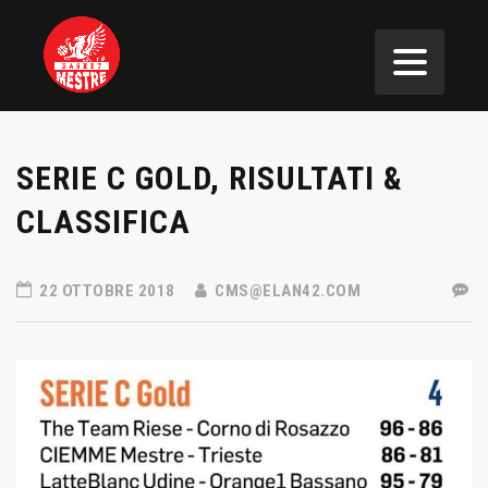
SERIE C GOLD, RISULTATI &
CLASSIFICA
22 OTTOBRE 2018
CMS@ELAN42.COM