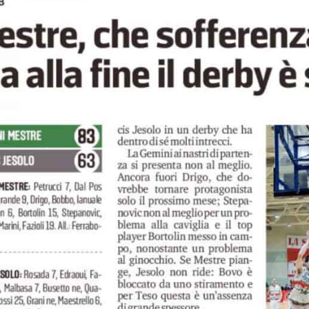
 NEWS
LINKS