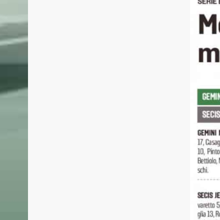
BASKET MESTRE 1958
ULTIME