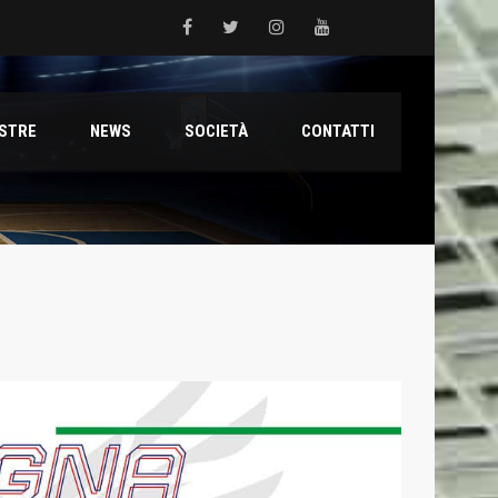
 del Grifone nel territorio
ESTRE
NEWS
SOCIETÀ
CONTATTI
ale con il talento Muhammed Jallow Seydina
ana Reyer