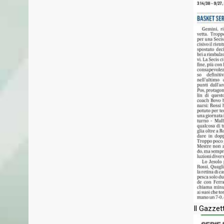
Il Gazzet