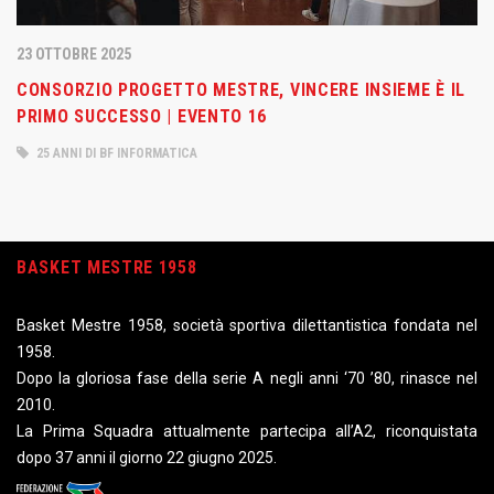
23 OTTOBRE 2025
CONSORZIO PROGETTO MESTRE, VINCERE INSIEME È IL
PRIMO SUCCESSO | EVENTO 16
25 ANNI DI BF INFORMATICA
BASKET MESTRE 1958
Basket Mestre 1958, società sportiva dilettantistica fondata nel
1958.
Dopo la gloriosa fase della serie A negli anni ‘70 ’80, rinasce nel
2010.
La Prima Squadra attualmente partecipa all’A2, riconquistata
dopo 37 anni il giorno 22 giugno 2025.