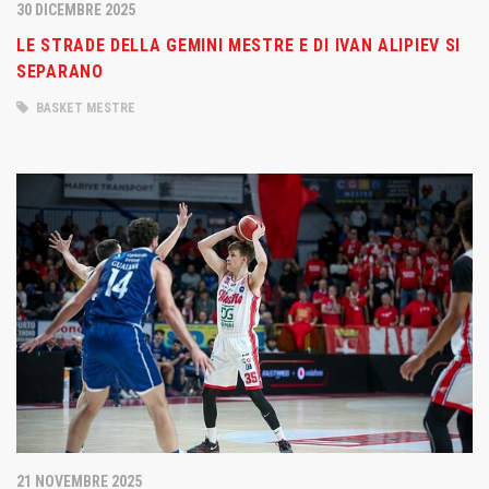
30 DICEMBRE 2025
LE STRADE DELLA GEMINI MESTRE E DI IVAN ALIPIEV SI
SEPARANO
BASKET MESTRE
21 NOVEMBRE 2025