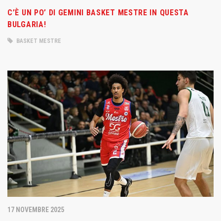
C’È UN PO’ DI GEMINI BASKET MESTRE IN QUESTA
BULGARIA!
BASKET MESTRE
17 NOVEMBRE 2025