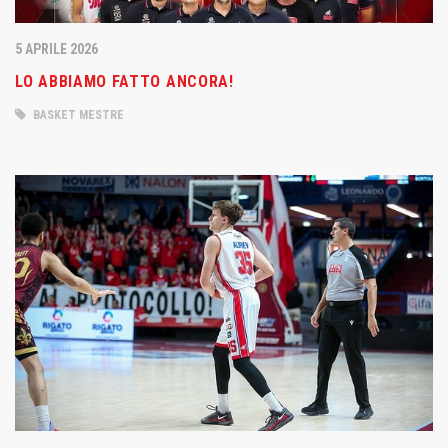
5 APRILE 2026
LO ABBIAMO FATTO ANCORA!
BASKET MESTRE