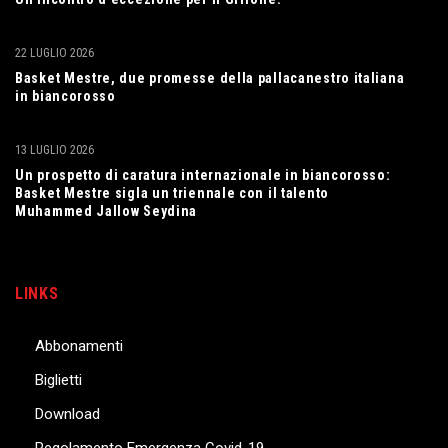
22 LUGLIO 2026
Basket Mestre, due promesse della pallacanestro italiana
in biancorosso
13 LUGLIO 2026
Un prospetto di caratura internazionale in biancorosso:
Basket Mestre sigla un triennale con il talento
Muhammed Jallow Seydina
LINKS
Abbonamenti
Biglietti
Download
Regolamento Emergenza Covid-19