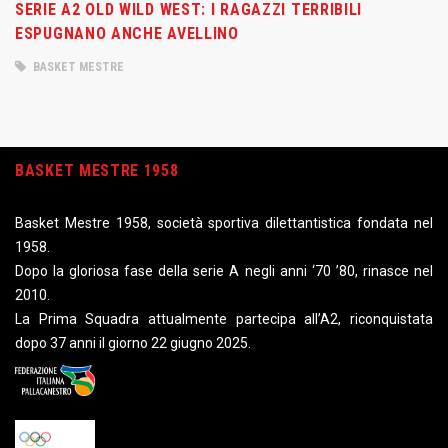
SERIE A2 OLD WILD WEST: I RAGAZZI TERRIBILI
ESPUGNANO ANCHE AVELLINO
BASKET MESTRE
BASKET MESTRE 1958
Basket Mestre 1958, società sportiva dilettantistica fondata nel
1958.
Dopo la gloriosa fase della serie A negli anni ‘70 ’80, rinasce nel
2010.
La Prima Squadra attualmente partecipa all’A2, riconquistata
dopo 37 anni il giorno 22 giugno 2025.