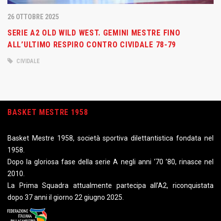
26 OTTOBRE 2025
SERIE A2 OLD WILD WEST. GEMINI MESTRE FINO
ALL’ULTIMO RESPIRO CONTRO CIVIDALE 78-79
CIVIDALE
BASKET MESTRE 1958
Basket Mestre 1958, società sportiva dilettantistica fondata nel
1958.
Dopo la gloriosa fase della serie A negli anni ‘70 ’80, rinasce nel
2010.
La Prima Squadra attualmente partecipa all’A2, riconquistata
dopo 37 anni il giorno 22 giugno 2025.