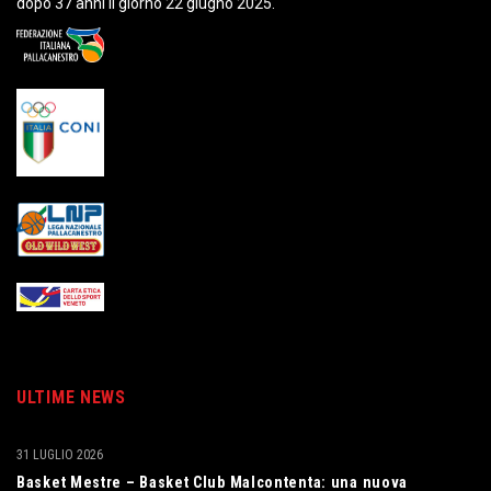
dopo 37 anni il giorno 22 giugno 2025.
ULTIME NEWS
31 LUGLIO 2026
Basket Mestre – Basket Club Malcontenta: una nuova