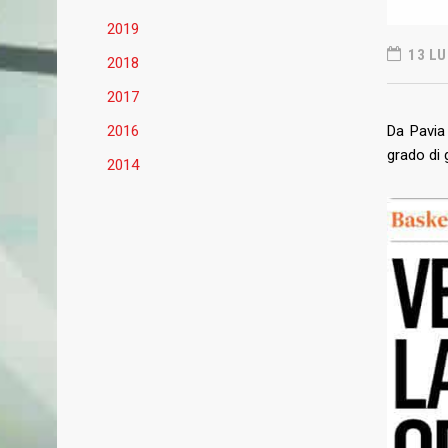
2019
13 LU
2018
2017
2016
Da Pavia 
grado di g
2014