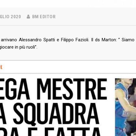
GLIO 2020
BM EDITOR
arrivano Alessandro Spatti e Filippo Fazioli. Il ds Marton: ” Siamo
iocare in più ruoli”.