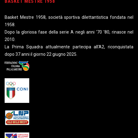
BASKET MESTRE 1958
Basket Mestre 1958, società sportiva dilettantistica fondata nel
1958.
Dopo la gloriosa fase della serie A negli anni ‘70 ’80, rinasce nel
2010.
La Prima Squadra attualmente partecipa all’A2, riconquistata
dopo 37 anni il giorno 22 giugno 2025.