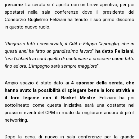
persone
. La serata si è aperta con un breve aperitivo, per poi
spostarsi nella sala conferenze dove il presidente del
Consorzio Guglielmo Feliziani ha tenuto il suo primo discorso
in questo nuovo ruolo.
“
Ringrazio tutti i consorziati, il CdA e Filippo Caprioglio, che in
questi anni ha fatto un grandissimo lavoro
”
ha detto Feliziani
,
“
ora l’obbiettivo sarà quello di continuare a crescere come fatto
fino ad ora. L’impegno sarà sempre maggiore
”.
Ampio spazio è stato dato ai
4 sponsor della serata, che
hanno avuto la possibilità di spiegare bene la loro attività e
il loro legame con il Basket Mestre
. Feliziani ha poi
sottolineato come questa iniziativa sarà una costante nei
prossimi eventi del CPM in modo da migliorare ancora di più il
networking.
Dopo la cena, di nuovo in sala conferenze per la grande