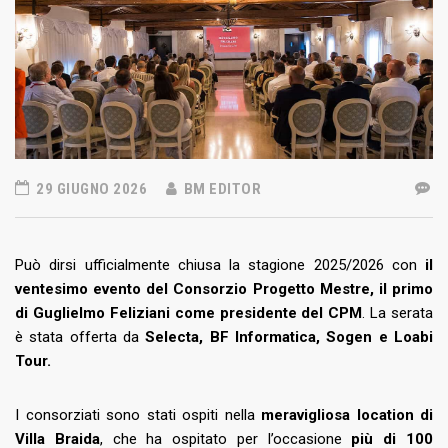
29 GIUGNO 2026
BM EDITOR
Può dirsi ufficialmente chiusa la stagione 2025/2026 con
il
ventesimo evento del Consorzio Progetto Mestre, il primo
di Guglielmo Feliziani come presidente del CPM
. La serata
è stata offerta da
Selecta, BF Informatica, Sogen e Loabi
Tour.
I consorziati sono stati ospiti nella
meravigliosa location di
Villa Braida
, che ha ospitato per l’occasione
più di 100