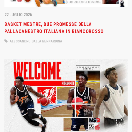
22 LUGLIO 2026
BASKET MESTRE, DUE PROMESSE DELLA
PALLACANESTRO ITALIANA IN BIANCOROSSO
ALESSANDRO DALLA BERNARDINA