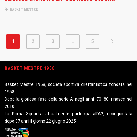
BASKET MESTRE
1
2
3
…
5
BASKET MESTRE 1958
Basket Mestre 1958, società sportiva dilettantistica fondata nel
1958.
Dopo la gloriosa fase della serie A negli anni ‘70 ’80, rinasce nel
2010.
La Prima Squadra attualmente partecipa all’A2, riconquistata
dopo 37 anni il giorno 22 giugno 2025.