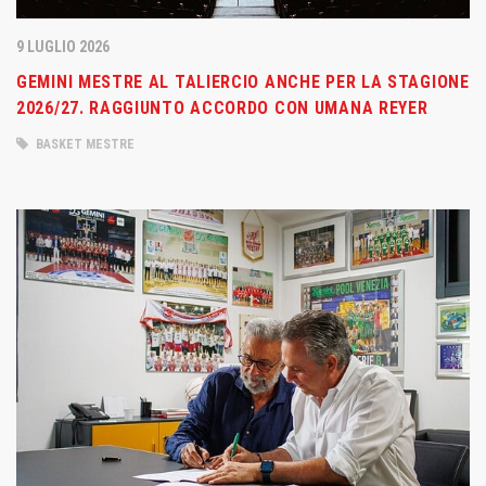
9 LUGLIO 2026
GEMINI MESTRE AL TALIERCIO ANCHE PER LA STAGIONE
2026/27. RAGGIUNTO ACCORDO CON UMANA REYER
BASKET MESTRE