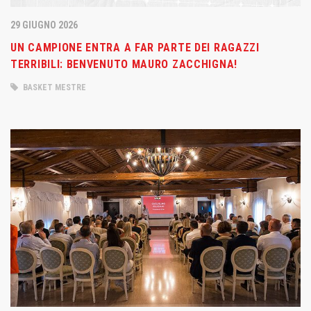
29 GIUGNO 2026
UN CAMPIONE ENTRA A FAR PARTE DEI RAGAZZI
TERRIBILI: BENVENUTO MAURO ZACCHIGNA!
BASKET MESTRE