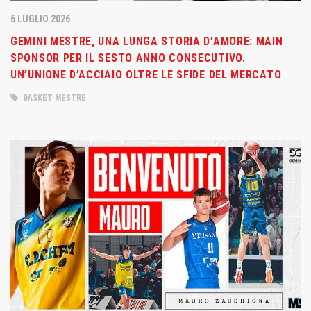
6 LUGLIO 2026
GEMINI MESTRE, UNA LUNGA STORIA D’AMORE: MAIN
SPONSOR PER IL SESTO ANNO CONSECUTIVO.
UN’UNIONE D’ACCIAIO OLTRE LE SFIDE DEL MERCATO
BASKET MESTRE