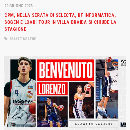
29 GIUGNO 2026
CPM, NELLA SERATA DI SELECTA, BF INFORMATICA,
SOGEN E LOABI TOUR IN VILLA BRAIDA SI CHIUDE LA
STAGIONE
BASKET MESTRE