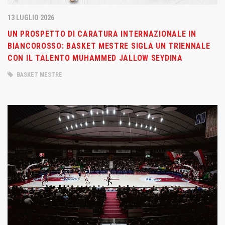
13 LUGLIO 2026
UN PROSPETTO DI CARATURA INTERNAZIONALE IN
BIANCOROSSO: BASKET MESTRE SIGLA UN TRIENNALE
CON IL TALENTO MUHAMMED JALLOW SEYDINA
BASKET MESTRE