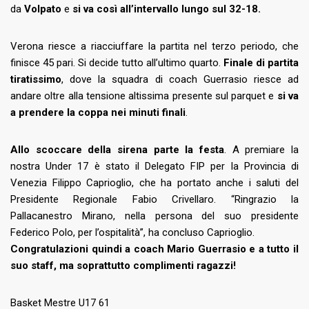
da
Volpato
e
si va così all’intervallo lungo sul 32-18.
Verona riesce a riacciuffare la partita nel terzo periodo, che
finisce 45 pari. Si decide tutto all’ultimo quarto.
Finale di partita
tiratissimo
, dove la squadra di coach Guerrasio riesce ad
andare oltre alla tensione altissima presente sul parquet e
si va
a prendere la coppa nei minuti finali
.
Allo scoccare della sirena parte la festa
. A premiare la
nostra Under 17 è stato il Delegato FIP per la Provincia di
Venezia Filippo Caprioglio, che ha portato anche i saluti del
Presidente Regionale Fabio Crivellaro. “Ringrazio la
Pallacanestro Mirano, nella persona del suo presidente
Federico Polo, per l’ospitalità”, ha concluso Caprioglio.
Congratulazioni quindi a coach Mario Guerrasio e a tutto il
suo staff, ma soprattutto complimenti ragazzi!
Basket Mestre U17 61