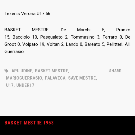
Tezenis Verona U17 56
BASKET MESTRE: De Marchi 5, Pranzo
15, Bacciolo 10, Pasqualato 2, Tommasino 3; Ferraro 0, De
Groot 0, Volpato 19, Voltan 2, Lando 0, Bareato 5, Pellitteri. All.
Guerrasio.
APU UDINE
,
BASKET MESTRE
,
SHARE
MARIOGUERRASIO
,
PALAVEGA
,
SAVE MESTRE
,
U17
,
UNDER17
BASKET MESTRE 1958