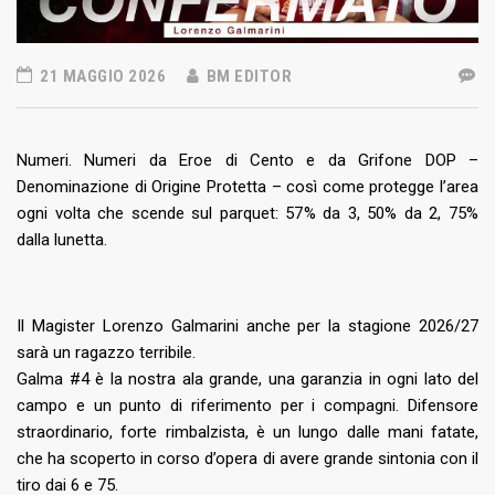
21 MAGGIO 2026
BM EDITOR
Numeri. Numeri da Eroe di Cento e da Grifone DOP –
Denominazione di Origine Protetta – così come protegge l’area
ogni volta che scende sul parquet: 57% da 3, 50% da 2, 75%
dalla lunetta.
Il Magister Lorenzo Galmarini anche per la stagione 2026/27
sarà un ragazzo terribile.
Galma #4 è la nostra ala grande, una garanzia in ogni lato del
campo e un punto di riferimento per i compagni. Difensore
straordinario, forte rimbalzista, è un lungo dalle mani fatate,
che ha scoperto in corso d’opera di avere grande sintonia con il
tiro dai 6 e 75.