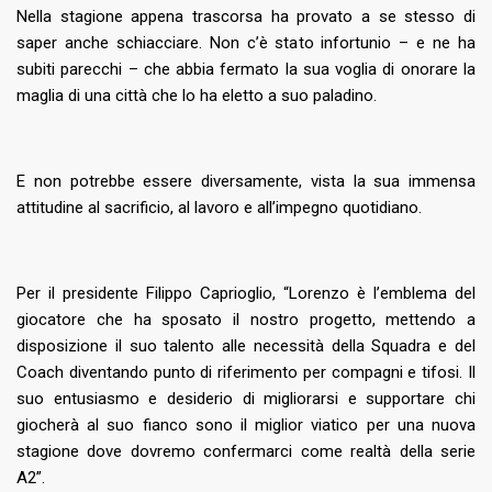
Nella stagione appena trascorsa ha provato a se stesso di
saper anche schiacciare. Non c’è stato infortunio – e ne ha
subiti parecchi – che abbia fermato la sua voglia di onorare la
maglia di una città che lo ha eletto a suo paladino.
E non potrebbe essere diversamente, vista la sua immensa
attitudine al sacrificio, al lavoro e all’impegno quotidiano.
Per il presidente Filippo Caprioglio, “Lorenzo è l’emblema del
giocatore che ha sposato il nostro progetto, mettendo a
disposizione il suo talento alle necessità della Squadra e del
Coach diventando punto di riferimento per compagni e tifosi. Il
suo entusiasmo e desiderio di migliorarsi e supportare chi
giocherà al suo fianco sono il miglior viatico per una nuova
stagione dove dovremo confermarci come realtà della serie
A2”.