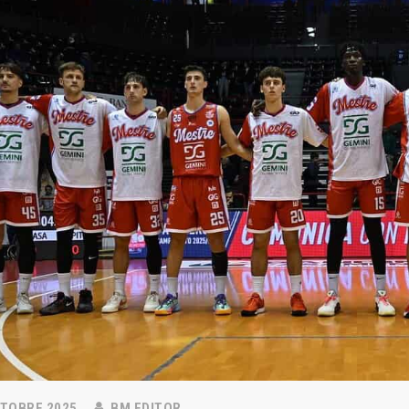
TOBRE 2025
BM EDITOR