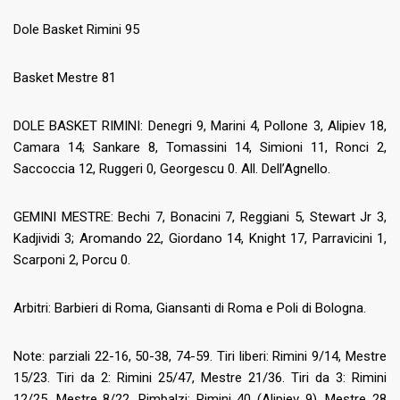
Dole Basket Rimini 95
Basket Mestre 81
DOLE BASKET RIMINI: Denegri 9, Marini 4, Pollone 3, Alipiev 18,
Camara 14; Sankare 8, Tomassini 14, Simioni 11, Ronci 2,
Saccoccia 12, Ruggeri 0, Georgescu 0. All. Dell’Agnello.
GEMINI MESTRE: Bechi 7, Bonacini 7, Reggiani 5, Stewart Jr 3,
Kadjividi 3; Aromando 22, Giordano 14, Knight 17, Parravicini 1,
Scarponi 2, Porcu 0.
Arbitri: Barbieri di Roma, Giansanti di Roma e Poli di Bologna.
Note: parziali 22-16, 50-38, 74-59. Tiri liberi: Rimini 9/14, Mestre
15/23. Tiri da 2: Rimini 25/47, Mestre 21/36. Tiri da 3: Rimini
12/25, Mestre 8/22. Rimbalzi: Rimini 40 (Alipiev 9), Mestre 28