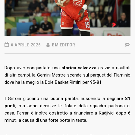
6 APRILE 2026
BM EDITOR
Dopo aver conquistato una
storica salvezza
grazie a risultati
di altri campi, la Gemini Mestre scende sul parquet del Flaminio
dove ha la meglio la Dole Basket Rimini per 95-81
I Grifoni giocano una buona partita, riuscendo a segnare
81
punti
, ma sono decisive le folate della squadra padrona di
casa. Ferrari è inoltre costretto a rinunciare a Kadjividi dopo 6
minuti, a causa di una forte botta in testa.