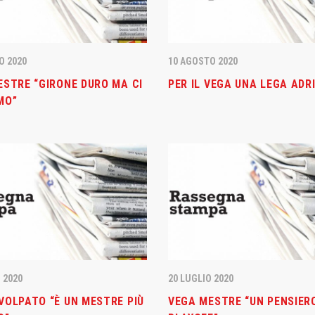
O 2020
10 AGOSTO 2020
ESTRE “GIRONE DURO MA CI
PER IL VEGA UNA LEGA ADR
MO”
 2020
20 LUGLIO 2020
VOLPATO “È UN MESTRE PIÙ
VEGA MESTRE “UN PENSIERO